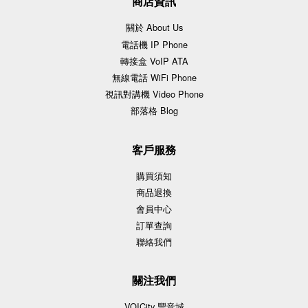
商店資訊
關於 About Us
電話機 IP Phone
轉接盒 VoIP ATA
無線電話 WiFi Phone
視訊對講機 Video Phone
部落格 Blog
客戶服務
購買須知
商品退換
會員中心
訂單查詢
聯絡我們
關注我們
VOICity 豐音城