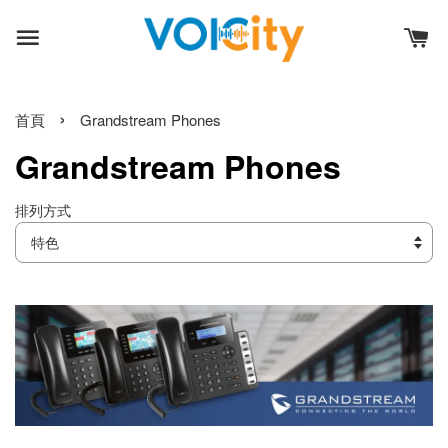
›
首頁
Grandstream Phones
Grandstream Phones
排列方式