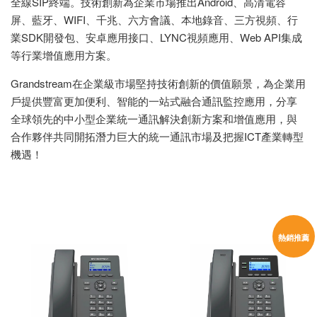
全線SIP終端。技術創新為企業市場推出Android、高清電容
屏、藍牙、WIFI、千兆、六方會議、本地錄音、三方視頻、行
業SDK開發包、安卓應用接口、LYNC視頻應用、Web API集成
等行業增值應用方案。
Grandstream在企業級市場堅持技術創新的價值願景，為企業用
戶提供豐富更加便利、智能的一站式融合通訊監控應用，分享
全球領先的中小型企業統一通訊解決創新方案和增值應用，與
合作夥伴共同開拓潛力巨大的統一通訊市場及把握ICT產業轉型
機遇！
熱銷推薦