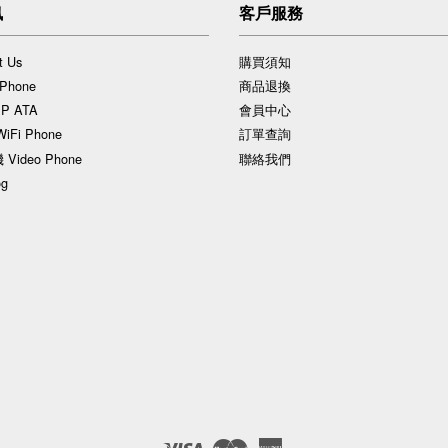
訊
客戶服務
 Us
購買須知
Phone
商品退換
P ATA
會員中心
Fi Phone
訂單查詢
ideo Phone
聯絡我們
g
Visa
Master
American