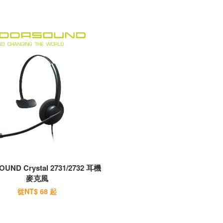
UND Crystal 2731/2732 耳機
麥克風
從
NT$ 68
起