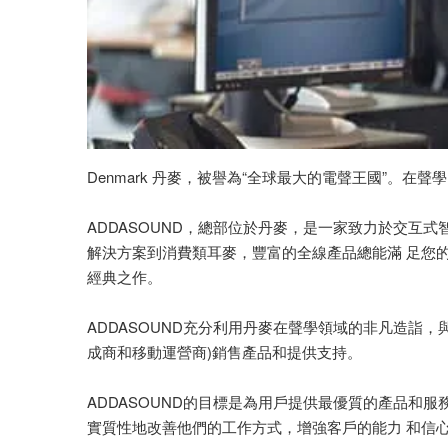
Denmark 丹麥，被譽為“全球最大的電聲王國”。在
ADDASOUND，總部位於丹麥，是一家致力於交互
解決方案到消費類耳麥，豐富的全線產品總能滿 足您
經典之作。
ADDASOUND充分利用丹麥在聲學領域的非凡造詣，
成商和移動運營商)銷售產品和提供支持。
ADDASOUND的目標是為用戶提供最優質的產品和服
實質性地改善他們的工作方式，增強客戶的能力 和信心