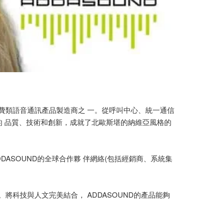
消費類語音通訊產品製造商之 一。從呼叫中心、統一通信
的 品質、技術和創新，成就了北歐斯堪的納維亞風格的
ASOUND的全球合作夥 伴網絡(包括經銷商、系統集
將科技與人文完美結合， ADDASOUND的產品能夠