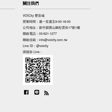
關注我們
VOICity 豐音城
營業時間：週一至週五9:00-18:00
公司地址：新竹縣寶山鄉彤雲街17號1樓
聯絡電話：03-621-1277
聯絡信箱：info@voicity.com.tw
Line ID：@voicity
掃描加 Line：
Facebook
Line
RSS