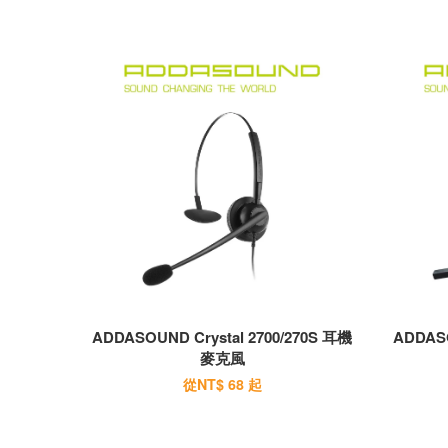
ADDASOUND Crystal 2700/270S 耳機
ADDASO
麥克風
從
NT$ 68
起