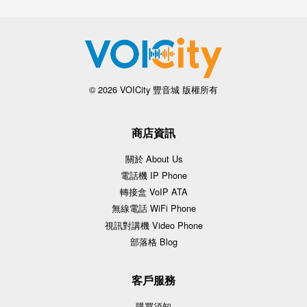
© 2026 VOICity 豐音城 版權所有
商店資訊
關於 About Us
電話機 IP Phone
轉接盒 VoIP ATA
無線電話 WiFi Phone
視訊對講機 Video Phone
部落格 Blog
客戶服務
購買須知