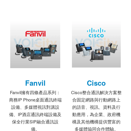
Fanvil
Cisco
Fanvil擁有四條產品系列：
Cisco整合通訊解決方案整
商務IP Phone桌面通訊終端
合固定網路與行動網路上
設備、多媒體視訊對講設
的語音、視訊、資料及行
備、IP酒店通訊終端設備及
動應用，為企業、政府機
保全行業SIP融合通訊設
構及其他機構提供豐富的
備。
多媒體協同合作體驗。