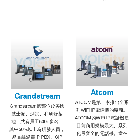
Atcom
Grandstream
ATCOM是第一家推出全系
Grandstream總部位於美國
列WiFi IP電話機的廠商。
波士頓、測試、和研發基
ATCOM的WiFi IP電話機是
地，共有員工500+多名，
目前商用規模最大、系列
其中50%以上為研發人員，
化最齊全的電話機。當在
產品線涵蓋IP PBX、SIP