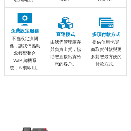
免費設定服務
直運模式
多項付款方式
不會設定沒關
由我們管理庫存
提供信用卡/超
係，讓我們協助
與負責出貨，協
商取貨付款與更
您輕鬆整合
助您直接出貨給
多對您最方便的
VoIP 總機系
您的客戶。
付款方式。
統，即裝即用。