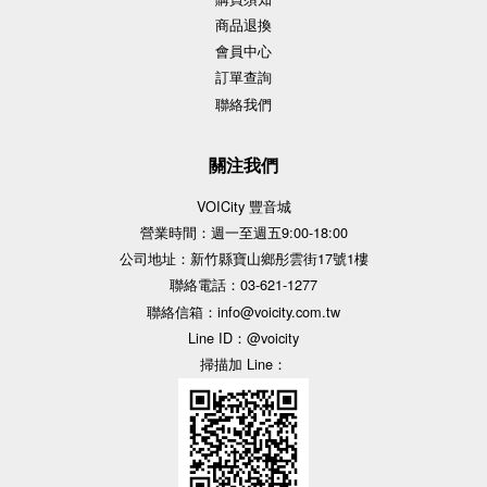
商品退換
會員中心
訂單查詢
聯絡我們
關注我們
VOICity 豐音城
營業時間：週一至週五9:00-18:00
公司地址：新竹縣寶山鄉彤雲街17號1樓
聯絡電話：03-621-1277
聯絡信箱：info@voicity.com.tw
Line ID：@voicity
掃描加 Line：