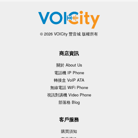
© 2026 VOICity 豐音城 版權所有
商店資訊
關於 About Us
電話機 IP Phone
轉接盒 VoIP ATA
無線電話 WiFi Phone
視訊對講機 Video Phone
部落格 Blog
客戶服務
購買須知