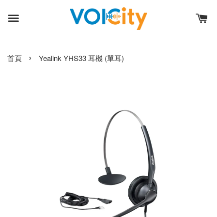
›
首頁
Yealink YHS33 耳機 (單耳)