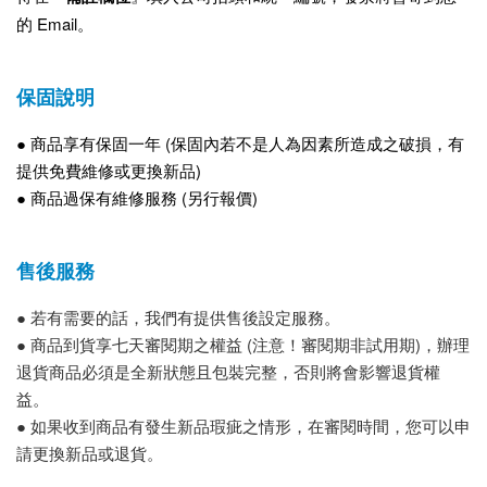
的 Email。
保固說明
● 商品享有保固一年 (保固內若不是人為因素所造成之破損，有
提供免費維修或更換新品)
● 商品過保有維修服務 (另行報價)
售後服務
● 若有需要的話，我們有提供售後設定服務。
● 商品到貨享七天審閱期之權益 (注意！審閱期非試用期)，辦理
退貨商品必須是全新狀態且包裝完整，否則將會影響退貨權
益。
● 如果收到商品有發生新品瑕疵之情形，在審閱時間，您可以申
請更換新品或退貨。