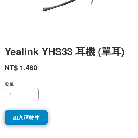
Yealink YHS33 耳機 (單耳)
NT$ 1,480
數量
加入購物車