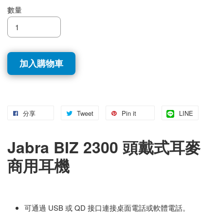
數量
加入購物車
分享
Tweet
Pin it
LINE
Jabra BIZ 2300 頭戴式耳麥
商用耳機
可通過 USB 或 QD 接口連接桌面電話或軟體電話。