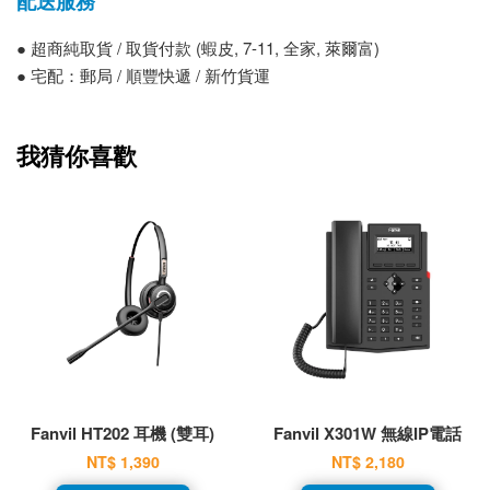
配送服務
● 超商純取貨 / 取貨付款 (蝦皮, 7-11, 全家, 萊爾富)
● 宅配：郵局 / 順豐快遞 / 新竹貨運
我猜你喜歡
Fanvil HT202 耳機 (雙耳)
Fanvil X301W 無線IP電話
NT$ 1,390
NT$ 2,180