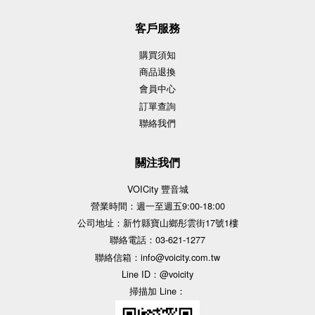
客戶服務
購買須知
商品退換
會員中心
訂單查詢
聯絡我們
關注我們
VOICity 豐音城
營業時間：週一至週五9:00-18:00
公司地址：新竹縣寶山鄉彤雲街17號1樓
聯絡電話：03-621-1277
聯絡信箱：info@voicity.com.tw
Line ID：@voicity
掃描加 Line：