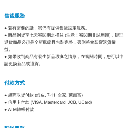
售後服務
● 若有需要的話，我們有提供售後設定服務。
● 商品到貨享七天審閱期之權益 (注意！審閱期非試用期)，辦理
退貨商品必須是全新狀態且包裝完整，否則將會影響退貨權
益。
● 如果收到商品有發生新品瑕疵之情形，在審閱時間，您可以申
請更換新品或退貨。
付款方式
● 超商取貨付款 (蝦皮, 7-11, 全家, 萊爾富)
● 信用卡付款 (VISA, Mastercard, JCB, UCard)
● ATM轉帳付款