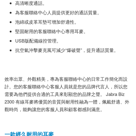
高清晰度通話。
為客服聯絡中心人員提供更好的通話質量。
泡綿或皮革耳墊可增加舒適性。
堅固耐用的客服聯絡中心專用耳麥。
USB版配備線控管理。
抗空氣沖擊麥克風可減少“爆破聲”，提升通話質量。
效率出眾、外觀精美，專為客服聯絡中心的日常工作簡化而設
計。您的客服聯絡中心客服人員就是您的品牌代言人，所以您
需要為他們提供合適的工具來彰顯您的品牌之聲。 Jabra Biz
2300 有線耳麥將優質的音質與耐用性融為一體，佩戴舒適、外
觀時尚，能夠讓您的客服人員和顧客都感到滿意。
一款經久耐用的耳麥