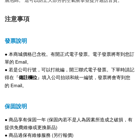
注意事項
發票說明
● 本商城
價格已含稅。有開正式電子
發票。電子發票將寄到您訂
單的 Email。
●
若是公司行號，可以打統編，開三聯式電子發票。下單時請記
得在『
備註欄位
』填入公司抬頭和統一編號，發票將會寄到您
的 Email。
保固說明
● 商品享有保固一年 (保固內若不是人為因素所造成之破損，有
提供免費維修或更換新品)
● 商品過保有維修服務 (另行報價)