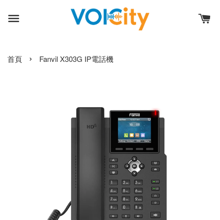
›
首頁
Fanvil X303G IP電話機