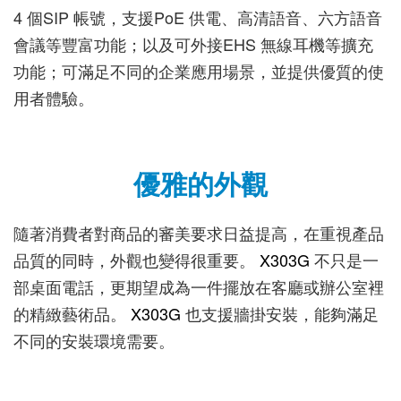
4 個SIP 帳號，支援PoE 供電、高清語音、六方語音
會議等豐富功能；以及可外接EHS 無線耳機等擴充
功能；可滿足不同的企業應用場景，並提供優質的使
用者體驗。
優雅的外觀
隨著消費者對商品的審美要求日益提高，在重視產品
品質的同時，外觀也變得很重要。
X303G
不只是一
部桌面電話，更期望成為一件擺放在客廳或辦公室裡
的精緻藝術品。
X303G
也支援牆掛安裝，能夠滿足
不同的安裝環境需要。