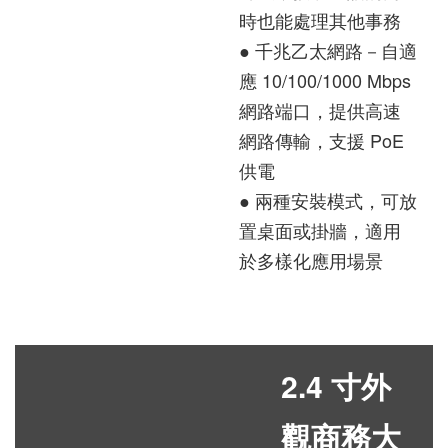
時也能處理其他事務
● 千兆乙太網路－自適
應 10/100/1000 Mbps
網路端口，提供高速
網路傳輸，支援 PoE
供電
● 兩種安裝模式，可放
置桌面或掛牆，適用
於多樣化應用場景
2.4 寸外
觀商務大