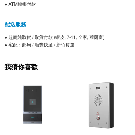
● ATM轉帳付款
配送服務
● 超商純取貨 / 取貨付款 (蝦皮, 7-11, 全家, 萊爾富)
● 宅配：郵局 / 順豐快遞 / 新竹貨運
我猜你喜歡