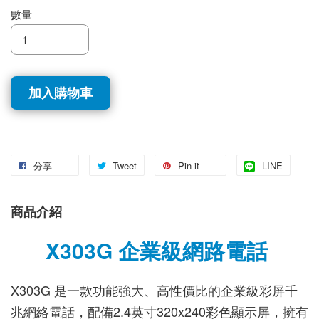
數量
加入購物車
分享
Tweet
Pin it
LINE
商品介紹
X303G 企業級網路電話
X303G 是一款功能強大、高性價比的企業級彩屏千
兆網絡電話，配備2.4英寸320x240彩色顯示屏，擁有