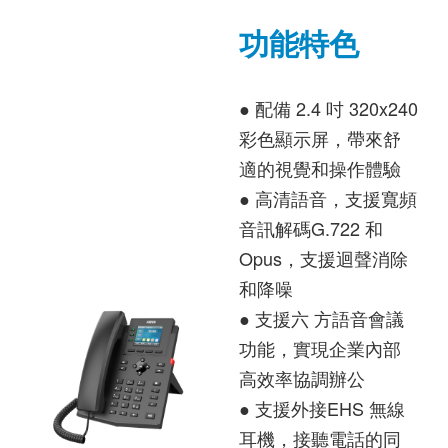
功能特色
● 配備 2.4 吋 320x240
彩色顯示屏，帶來舒
適的視覺和操作體驗
● 高清語音，支援寬頻
音訊解碼G.722 和
Opus，支援迴聲消除
和降噪
● 支援六 方語音會議
功能，實現企業內部
高效率協調辦公
● 支援外接EHS 無線
耳機，接聽電話的同