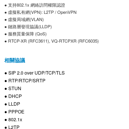
● 支持802.1x 網絡訪問權限認證
● 虛擬私有網(VPN): L2TP / OpenVPN
● 虛擬局域網(VLAN)
● 鏈路層發現協議(LLDP)
● 服務質量保障 (QoS)
● RTCP-XR (RFC3611), VQ-RTCPXR (RFC6035)
相關協議
● SIP 2.0 over UDP/TCP/TLS
● RTP/RTCP/SRTP
● STUN
● DHCP
● LLDP
● PPPOE
● 802.1x
● L2TP