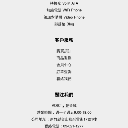
轉接盒 VoIP ATA
無線電話 WiFi Phone
視訊對講機 Video Phone
部落格 Blog
客戶服務
購買須知
商品退換
會員中心
訂單查詢
聯絡我們
關注我們
VOICity 豐音城
營業時間：週一至週五9:00-18:00
公司地址：新竹縣寶山鄉彤雲街17號1樓
聯絡電話：03-621-1277