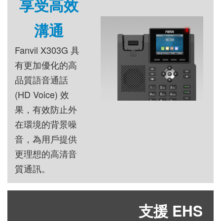
享受高效
溝通
Fanvil X303G 具
有更加優化的高
品質語音通話
(HD Voice) 效
果，有效防止外
在環境的背景噪
音，為用戶提供
更理想的高清音
質通訊。
支援 EHS