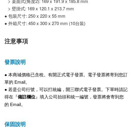
> 桌面式(角度2): 169 x 191.9 x 185.8 mm
> 壁掛式: 169 x 120.1 x 213.7 mm
● 包裝尺寸: 250 x 220 x 55 mm
● 外箱尺寸: 450 x 300 x 270 mm (10台裝)
注意事項
發票說明
● 本商城
價格已含稅。有開正式電子
發票。電子發票將寄到您訂
單的 Email。
●
若是公司行號，可以打統編，開三聯式電子發票。下單時請記
得在『
備註欄位
』填入公司抬頭和統一編號，發票將會寄到您
的 Email。
保固說明