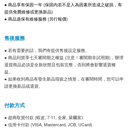
● 商品享有保固一年 (保固內若不是人為因素所造成之破損，有
提供免費維修或更換新品)
● 商品過保有維修服務 (另行報價)
售後服務
● 若有需要的話，我們有提供售後設定服務。
● 商品到貨享七天審閱期之權益 (注意！審閱期非試用期)，辦理
退貨商品必須是全新狀態且包裝完整，否則將會影響退貨權
益。
● 如果收到商品有發生新品瑕疵之情形，在審閱時間，您可以申
請更換新品或退貨。
付款方式
● 超商取貨付款 (蝦皮, 7-11, 全家, 萊爾富)
● 信用卡付款 (VISA, Mastercard, JCB, UCard)