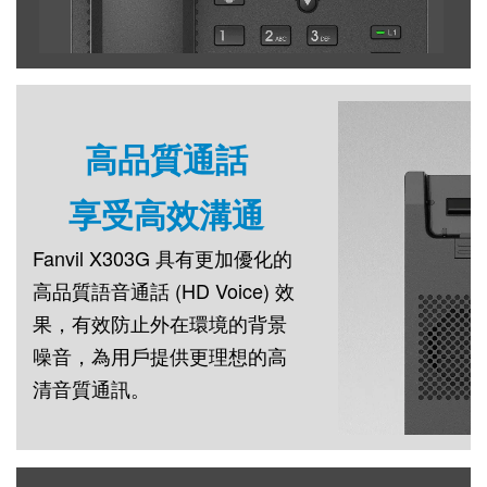
高品質通話
享受高效溝通
Fanvil X303G 具有更加優化的
高品質語音通話 (HD Voice) 效
果，有效防止外在環境的背景
噪音，為用戶提供更理想的高
清音質通訊。