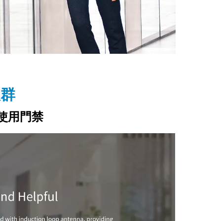
人群
使用門禁