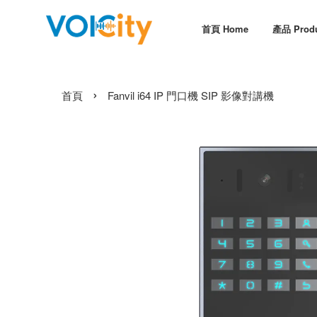
首頁 Home
產品 Prod
›
首頁
Fanvil i64 IP 門口機 SIP 影像對講機