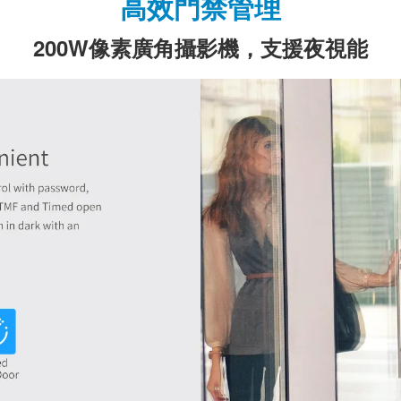
高效門禁管理
200W像素廣角攝影機，支援夜視能