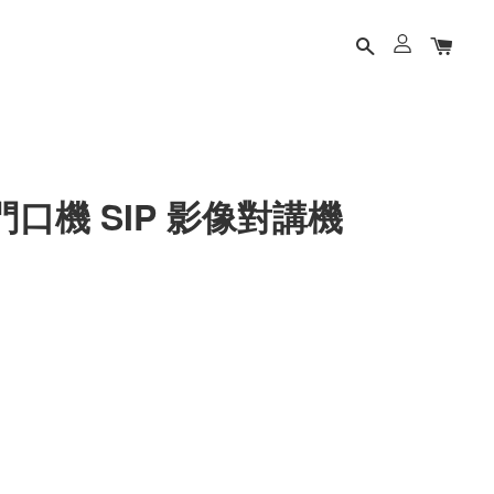
 IP 門口機 SIP 影像對講機