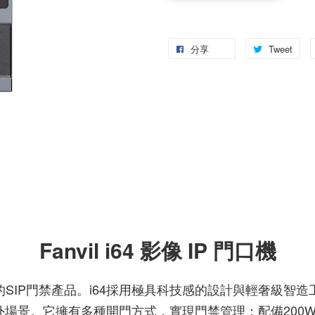
分享
Tweet
Fanvil i64 影像 IP 門口機
一體的SIP門禁產品。i64採用極具科技感的設計與輕奢級
戶外場景。它擁有多種開門方式，實現門禁管理；配備200