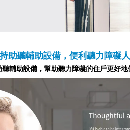
持助聽輔助設備，便利聽力障礙
助聽輔助設備，幫助聽力障礙的住戶更好地