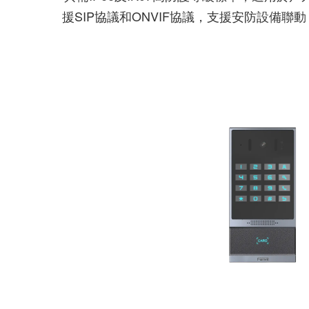
援SIP協議和ONVIF協議，支援安防設