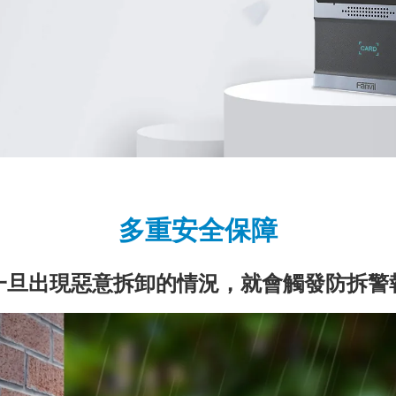
多重安全保障
一旦出現惡意拆卸的情況，就會觸發防拆警