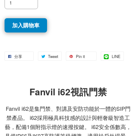
加入購物車
分享
Tweet
Pin it
LINE
Fanvil i62視訊門禁
Fanvil i62是集門禁、對講及安防功能於一體的SIP門
禁產品。 i62採用極具科技感的設計與輕奢級智造工
藝，配備1個附指示燈的速撥按鍵。 i62安全係數高，
具備IP66及IK07高防護等級標準，適用於戶外場景。