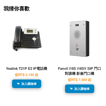
我猜你喜歡
Yealink T21P E2 IP電話機
Fanvil i16S i16SV SIP 門口
對講機 影像門口機
從
NT$ 2,190
起
從
NT$ 7,580
起
加入購物車
加入購物車