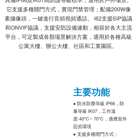
它支援多種開門方式，實現門禁管理；配備200W像
素攝像頭，一鍵進行音頻視頻通話。 i62支援SIP協議
和ONVIF協議，支援安防設備連動，相容於各大主流
平台，可定製成各類場景解決方案，適用於各種高級
公寓大樓、辦公大樓、社區和工業園區。
主要功能
● 防水防塵等級 IP66，防
暴等級 IK07，工作溫
度-40℃~ 70℃，適應室外
惡劣環境
● 支援多種開門方式：