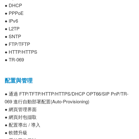
● DHCP
● PPPoE
● IPv6
● L2TP
● SNTP
● FTP/TFTP
● HTTP/HTTPS
● TR-069
配置與管理
● 通過 FTP/TFTP/HTTP/HTTPS/DHCP OPT66/SIP PnP/TR-
069 進行自動部署配置(Auto-Provisioning)
● 網頁管理界面
● 網頁封包擷取
● 配置導出 / 導入
● 軟體升級