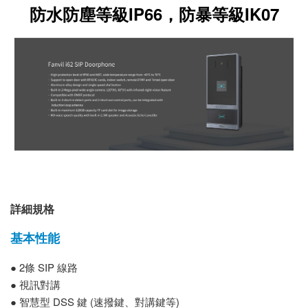
防水防塵等級IP66，防暴等級IK07
詳細規格
基本性能
● 2條 SIP 線路
● 視訊對講
● 智慧型 DSS 鍵 (速撥鍵、對講鍵等)