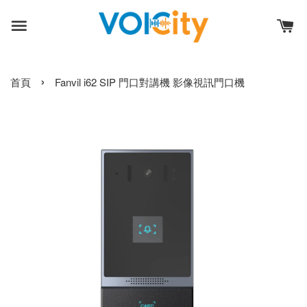
›
首頁
Fanvil i62 SIP 門口對講機 影像視訊門口機