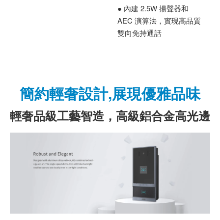
● 內建 2.5W 揚聲器和
AEC 演算法，實現高品質
雙向免持通話
簡約輕奢設計,展現優雅品味
輕奢品級工藝智造，高級鋁合金高光邊