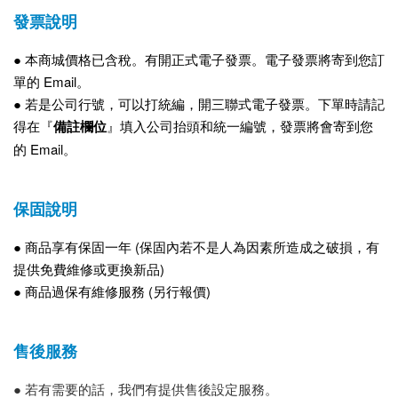
發票說明
● 本商城
價格已含稅。有開正式電子
發票。電子發票將寄到您訂
單的 Email。
●
若是公司行號，可以打統編，開三聯式電子發票。下單時請記
得在『
備註欄位
』填入公司抬頭和統一編號，發票將會寄到您
的 Email。
保固說明
● 商品享有保固一年 (保固內若不是人為因素所造成之破損，有
提供免費維修或更換新品)
● 商品過保有維修服務 (另行報價)
售後服務
● 若有需要的話，我們有提供售後設定服務。