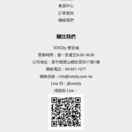
會員中心
訂單查詢
聯絡我們
關注我們
VOICity 豐音城
營業時間：週一至週五9:00-18:00
公司地址：新竹縣寶山鄉彤雲街17號1樓
聯絡電話：03-621-1277
聯絡信箱：info@voicity.com.tw
Line ID：@voicity
掃描加 Line：