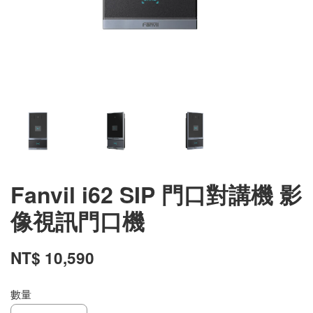
Fanvil i62 SIP 門口對講機 影
像視訊門口機
NT$ 10,590
數量