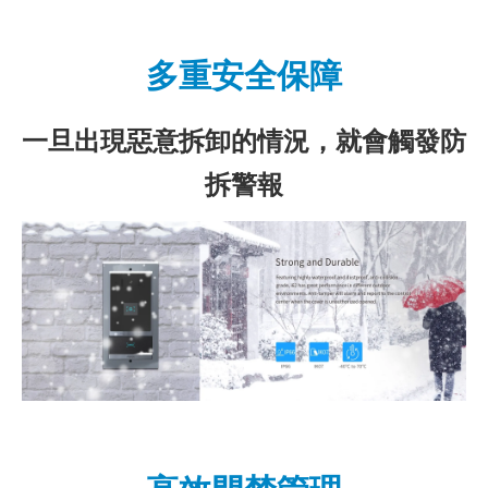
多重安全保障
一旦出現惡意拆卸的情況，就會觸發防
拆警報