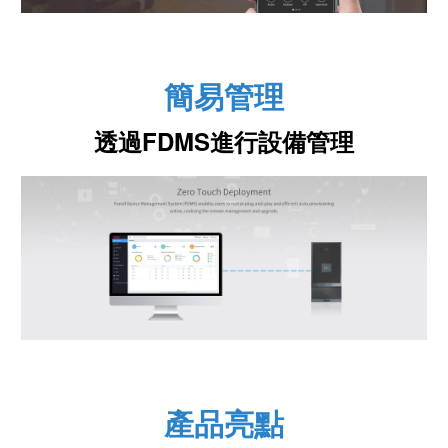
簡易管理
透過FDMS進行設備管理
產品亮點