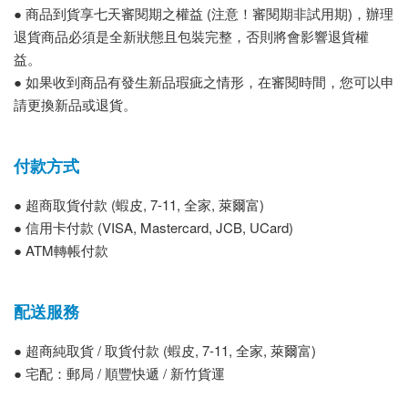
● 商品到貨享七天審閱期之權益 (注意！審閱期非試用期)，辦理
退貨商品必須是全新狀態且包裝完整，否則將會影響退貨權
益。
● 如果收到商品有發生新品瑕疵之情形，在審閱時間，您可以申
請更換新品或退貨。
付款方式
● 超商取貨付款 (蝦皮, 7-11, 全家, 萊爾富)
● 信用卡付款 (VISA, Mastercard, JCB, UCard)
● ATM轉帳付款
配送服務
● 超商純取貨 / 取貨付款 (蝦皮, 7-11, 全家, 萊爾富)
● 宅配：郵局 / 順豐快遞 / 新竹貨運