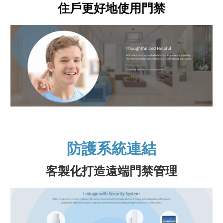
住戶更好地使用門禁
防護系統連結
客製化打造遠端門禁管理