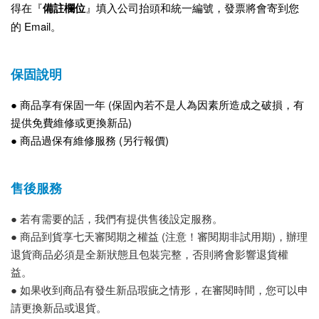
得在『
備註欄位
』填入公司抬頭和統一編號，發票將會寄到您
的 Email。
保固說明
● 商品享有保固一年 (保固內若不是人為因素所造成之破損，有
提供免費維修或更換新品)
● 商品過保有維修服務 (另行報價)
售後服務
● 若有需要的話，我們有提供售後設定服務。
● 商品到貨享七天審閱期之權益 (注意！審閱期非試用期)，辦理
退貨商品必須是全新狀態且包裝完整，否則將會影響退貨權
益。
● 如果收到商品有發生新品瑕疵之情形，在審閱時間，您可以申
請更換新品或退貨。