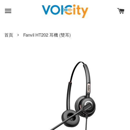
›
首頁
Fanvil HT202 耳機 (雙耳)