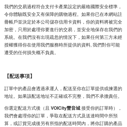
我們的交易過程符合支付卡產業設定的嚴格國際安全標準，
令你體驗既安全又有保障的購物過程。如果你已在本網站註
冊帳戶並決定於本公司儲存信用卡資料，你的資料將被完全
加密，只用於處理你要進行的交易，並安全地保存在我們的
系統。在我們沒有出現疏忽的情況下，如果任何第三方未經
授權獲得你在使用我們服務時所提供的資料, 我們對你可能
遭受的任何損失概不負責。
【配送事項】
訂單中的產品會透過承運人，配送至你在訂單提供或揀選的
地址。如果該配送地址不正確或不完整，我們不承擔責任。
你選定配送方式後（且
VOICity豐音城
接受你的訂單時），
我們會處理你的訂單，爭取在配送方式及送達時間中所預
算，或訂貨完成後另有所指的配送時間內，將你訂購的產品