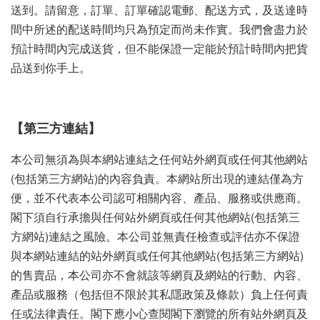
送到。請留意，訂單、訂單確認電郵、配送方式，及送達時
間中所述的配送時間均只為預定而尚未作實。我們會盡力於
預計時間內完成送貨，但不能保證一定能於預計時間內把貨
品送到你手上。
【第三方連結】
本公司無須為與本網站連結之任何站外網頁或任何其他網站
(包括第三方網站)的內容負責。本網站所出現的連結僅為方
便，並不代表本公司認可相關內容、產品、服務或供應商。
閣下須自行承擔與任何站外網頁或任何其他網站(包括第三
方網站)連結之風險。本公司並無責任檢查或評估亦不保證
與本網站連結的站外網頁或任何其他網站(包括第三方網站)
的售賣品，本公司亦不會就該等網頁及網站的行動、內容、
產品或服務（包括但不限於其私隱政策及條款）負上任何責
任或法律責任。閣下應小心查閱閣下瀏覽的所有站外網頁及