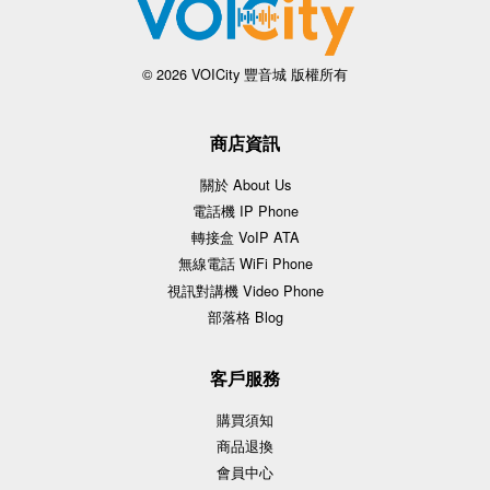
© 2026 VOICity 豐音城 版權所有
商店資訊
關於 About Us
電話機 IP Phone
轉接盒 VoIP ATA
無線電話 WiFi Phone
視訊對講機 Video Phone
部落格 Blog
客戶服務
購買須知
商品退換
會員中心