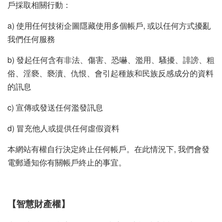
戶採取相關行動：
a) 使用任何技術企圖隱藏使用多個帳戶, 或以任何方式擾亂
我們任何服務
b) 發起任何含有非法、傷害、恐嚇、濫用、騷擾、誹謗、粗
俗、淫褻、褻瀆、仇恨、會引起種族和民族反感成分的資料
的訊息
c) 宣傳或發送任何濫發訊息
d) 冒充他人或提供任何虛假資料
本網站有權自行決定終止任何帳戶。在此情況下, 我們會發
電郵通知你有關帳戶終止的事宜。
【智慧財產權】