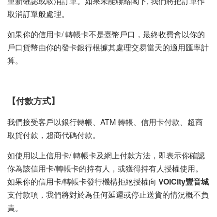
重新確認或取消訂單。如果未能聯絡閣下, 我們將把訂單作
取消訂單般處理。
如果你的信用卡/ 轉帳卡不是臺幣戶口，最終收費會以你的
戶口貨幣由你的發卡銀行根據其處理交易當天的適用匯率計
算。
【付款方式】
我們接受客戶以銀行轉帳、ATM 轉帳、信用卡付款、超商
取貨付款，超商代碼付款。
如使用以上信用卡/ 轉帳卡及網上付款方法，即表示你確認
你為該信用卡/轉帳卡的持有人，或獲得持有人授權使用。
如果你的信用卡/轉帳卡發行機構拒絕授權向
VOICity豐音城
支付款項，我們將對於為任何延遲或停止送貨的情況概不負
責。