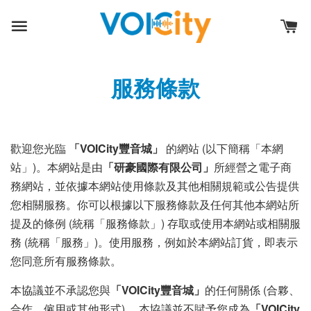
服務條款
歡迎您光臨
「VOICity豐音城」
的網站 (以下簡稱「本網
站」)。本網站是由
「
研豪國際有限公司
」
所經營之電子商
務網站，並依據本網站使用條款及其他相關規範或公告提供
您相關服務。你可以根據以下服務條款及任何其他本網站所
提及的條例 (統稱「服務條款」) 存取或使用本網站或相關服
務 (統稱「服務」)。使用服務，例如於本網站訂貨，即表示
您同意所有服務條款。
本協議並不承認您與
「VOICity豐音城」
的任何關係 (合夥、
合作、僱用或其他形式) 。本協議並不賦予您成為
「VOICity