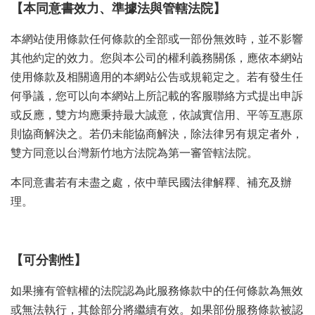
【本同意書效力、準據法與管轄法院】
本網站使用條款任何條款的全部或一部份無效時，並不影響
其他約定的效力。您與本公司的權利義務關係，應依本網站
使用條款及相關適用的本網站公告或規範定之。若有發生任
何爭議，您可以向本網站上所記載的客服聯絡方式提出申訴
或反應，雙方均應秉持最大誠意，依誠實信用、平等互惠原
則協商解決之。若仍未能協商解決，除法律另有規定者外，
雙方同意以台灣新竹地方法院為第一審管轄法院。
本同意書若有未盡之處，依中華民國法律解釋、補充及辦
理。
【可分割性】
如果擁有管轄權的法院認為此服務條款中的任何條款為無效
或無法執行，其餘部分將繼續有效。如果部份服務條款被認