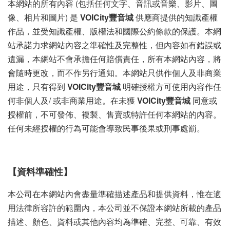
本網站的所有內容 (包括任何文字、音訊或音樂、影片、圖
像、相片和圖片) 是
VOICity豐音城
供應商提供的知識產權
作品，並受知識產權、版權法和國際公約條款的保護。本網
站承諾力求網站內容之準確性及完整性，但內容如有錯誤或
遺漏，本網站不會承擔任何賠償責任，所有本網站內容，將
會隨時更改，而不作另行通知。本網站只供作個人及非商業
用途，只有得到
VOICity豐音城
明確授權方可使用內容作任
何非個人及/ 或非商業用途。在未獲
VOICity豐音城
同意或
授權前，不可發佈、複製、售賣或特許任何本網站的內容。
任何未經授權的行為可能會導致民事後果或刑事處罰。
【資料準確性】
本公司在本網站內會盡量準確描述產品和提供資料，惟在適
用法律所容許的範圍內，本公司並不保證本網站所載的產品
描述、顏色、資料或其他內容均為準確、完整、可靠、有效