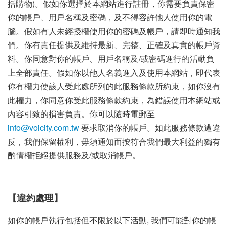
括購物)。假如你選擇於本網站進行註冊，你需要負責保密
你的帳戶、用戶名稱及密碼，及不得容許他人使用你的電
腦。假如有人未經授權使用你的密碼及帳戶，請即時通知我
們。你有責任提供及維持最新、完整、正確及真實的帳戶資
料。你同意對你的帳戶、用戶名稱及/或密碼進行的活動負
上全部責任。假如你以他人名義進入及使用本網站，即代表
你有權力使該人受此處所列的此服務條款所約束，如你沒有
此權力，你同意你受此服務條款約束，為錯誤使用本網站或
內容引致的損害負責。你可以隨時電郵至
info@voicity.com.tw
要求取消你的帳戶。如此服務條款遭違
反，我們保留權利，毋須通知而按符合我們最大利益的獨有
酌情權拒絕提供服務及/或取消帳戶。
【違約處理】
如你的帳戶執行包括但不限於以下活動, 我們可能對你的帳