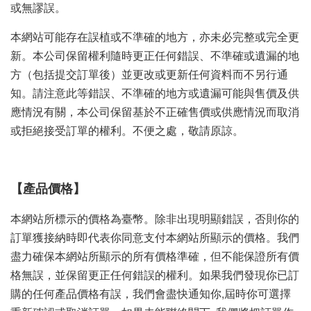
或無謬誤。
本網站可能存在誤植或不準確的地方，亦未必完整或完全更
新。本公司保留權利隨時更正任何錯誤、不準確或遺漏的地
方（包括提交訂單後）並更改或更新任何資料而不另行通
知。請注意此等錯誤、不準確的地方或遺漏可能與售價及供
應情況有關，本公司保留基於不正確售價或供應情況而取消
或拒絕接受訂單的權利。不便之處，敬請原諒。
【產品價格】
本網站所標示的價格為臺幣。除非出現明顯錯誤，否則你的
訂單獲接納時即代表你同意支付本網站所顯示的價格。我們
盡力確保本網站所顯示的所有價格準確，但不能保證所有價
格無誤，並保留更正任何錯誤的權利。如果我們發現你已訂
購的任何產品價格有誤，我們會盡快通知你,屆時你可選擇