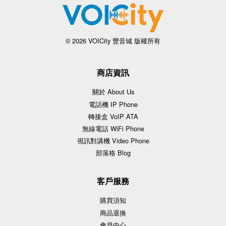
© 2026 VOICity 豐音城 版權所有
商店資訊
關於 About Us
電話機 IP Phone
轉接盒 VoIP ATA
無線電話 WiFi Phone
視訊對講機 Video Phone
部落格 Blog
客戶服務
購買須知
商品退換
會員中心