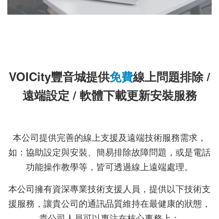
VOICity豐音城提供
免費
線上問題排除 /
遠端設定 / 軟體下載更新安裝服務
本公司提供完善的線上
支援
及遠端技術服務需求，
如：協助設定與安裝、
簡易排除故障問題
，或是電話
功能操作教學等，皆可透過線上遠端處理。
本公司擁有資深專業技術支援人員，提供以下技術支
援服務，讓貴公司的通訊品質維持在最健康的狀態，
貴公司人員可以專注在核心事務上：